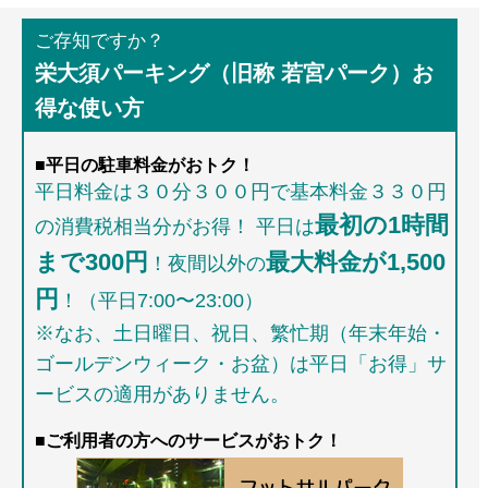
ご存知ですか？
栄大須パーキング（旧称 若宮パーク）お
得な使い方
平日料金は３０分３００円で基本料金３３０円
最初の1時間
の消費税相当分がお得！
平日は
まで300円
最大料金が1,500
！夜間以外の
円
！（平日7:00〜23:00）
※なお、土日曜日、祝日、繁忙期（年末年始・
ゴールデンウィーク・お盆）は平日「お得」サ
ービスの適用がありません。