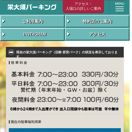
栄大須パーキング（旧称 若宮パーク） 年
ご利用案内
特約店のご案内
アクセス
INSTAGRAM
現在の栄大須パーキング（旧称 若宮パーク）の状況を表示しておりま
す。