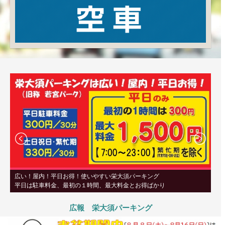
広い！屋内！平日お得！使いやすい栄大須パーキング
平日は駐車料金、最初の１時間、最大料金とお得ばかり
広報 栄大須パーキング