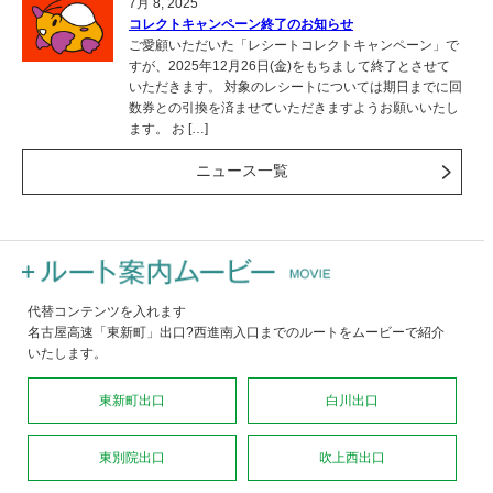
7月 8, 2025
コレクトキャンペーン終了のお知らせ
ご愛顧いただいた「レシートコレクトキャンペーン」で
すが、2025年12月26日(金)をもちまして終了とさせて
いただきます。 対象のレシートについては期日までに回
数券との引換を済ませていただきますようお願いいたし
ます。 お […]
ニュース一覧
代替コンテンツを入れます
名古屋高速「東新町」出口?西進南入口までのルートをムービーで紹介
いたします。
東新町出口
白川出口
東別院出口
吹上西出口