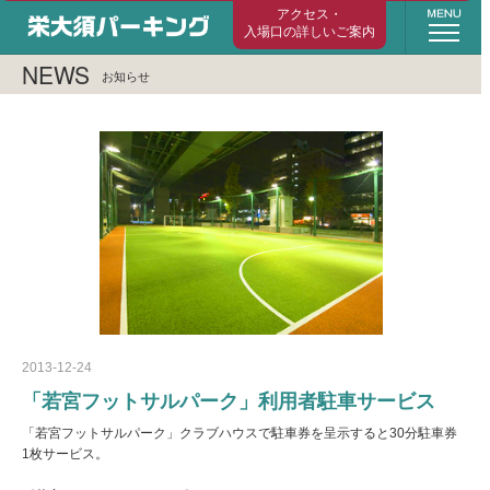
栄大須パーキング（旧称 若宮パーク） 年
NEWS
お知らせ
2013-12-24
「若宮フットサルパーク」利用者駐車サービス
「若宮フットサルパーク」クラブハウスで駐車券を呈示すると30分駐車券
1枚サービス。